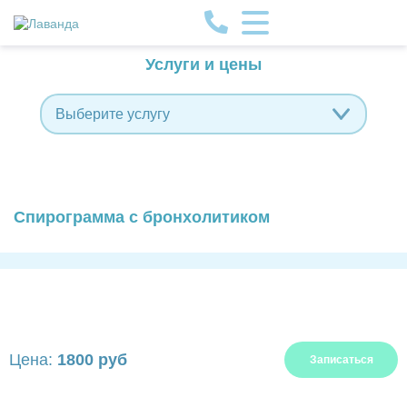
Услуги и цены
Выберите услугу
Спирограмма с бронхолитиком
Цена:
1800 руб
Записаться