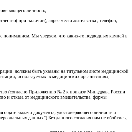
стоверяющего личность;
чество( при наличии), адрес места жительства , телефон,
с пониманием. Мы уверяем, что каких-то подводных камней в
истрации должны быть указаны на титульном листе медицинской
нтации, используемых в медицинских организациях,
ство (согласно Приложению № 2 к приказу Минздрава России
во и отказа от медицинского вмешательства, формы
я о дате выдачи документа, удостоверяющего личность и
персональных данных”) Без данного согласия нам не обойтись,