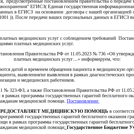
я, предусмотренные постановлением правительства о передаче
авоохранения” ЕГИСЗ( Единая государственная информационная
нных в ЕГИСЗ на основании договора с нашей организацией о
 )). После передачи ваших персональных данных в ЕГИСЗ вы 
 платных медицинских услуг с соблюдением требований Постан
циями платных медицинских услуг.
становления Правительства РФ от 11.05.2023 № 736 «Об утвер
платных медицинских услуг…» информируем, что:
ются датой и временем обращения пациента в медицинскую орган
пациента, выявления/не выявления в рамках диагностических п
низации и медицинских работников.
011 № 323-ФЗ, а также Постановления Правительства РФ от 11.0
рамках программы государственных гарантий бесплатного ок
гражданам медицинской помощи.
Постановление
НЕ ПРЕДОСТАВЛЯЕТ МЕДИЦИНСКУЮ ПОМОЩЬ
в соответст
программой государственных гарантий бесплатного оказания 
ощи в рамках программы государственных гарантий бесплатног
гражданам медицинской помощи
:
Государственное Бюджетное У