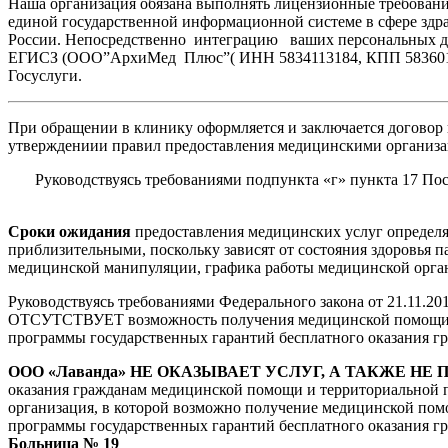
Наша организация обязана выполнять лицензионные требовани
единой государственной информационной системе в сфере здр
России. Непосредственно интеграцию ваших персональных да
ЕГИСЗ (ООО”АрхиМед Плюс”( ИНН 5834113184, КПП 583601001
Госуслуги.
При обращении в клинику оформляется и заключается договор
утверждениии правил предоставления медицинскими организа
Руководствуясь требованиями подпункта «г» пункта 17 По
Сроки ожидания
предоставления медицинских услуг определя
приблизительными, поскольку зависят от состояния здоровья 
медицинской манипуляции, графика работы медицинской орга
Руководствуясь требованиями Федерального закона от 21.11.2
ОТСУТСТВУЕТ возможность получения медицинской помощи в 
программы государственных гарантий бесплатного оказания 
ООО «Лаванда» НЕ ОКАЗЫВАЕТ УСЛУГ, А ТАКЖЕ 
оказания гражданам медицинской помощи и территориальной 
организация, в которой возможно получение медицинской пом
программы государственных гарантий бесплатного оказания 
Больница № 19