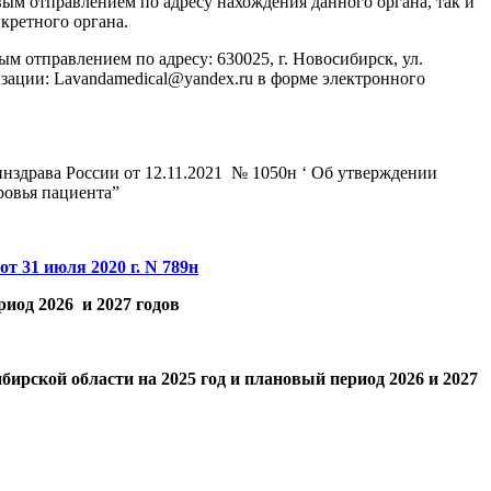
ым отправлением по адресу нахождения данного органа, так и
кретного органа.
отправлением по адресу: 630025, г. Новосибирск, ул.
зации: Lavandamedical@yandex.ru в форме электронного
нздрава России от 12.11.2021 № 1050н ‘ Oб утверждении
ровья пациента”
от 31 июля 2020 г. N 789н
иод 2026 и 2027 годов
рской области на 2025 год и плановый период 2026 и 2027