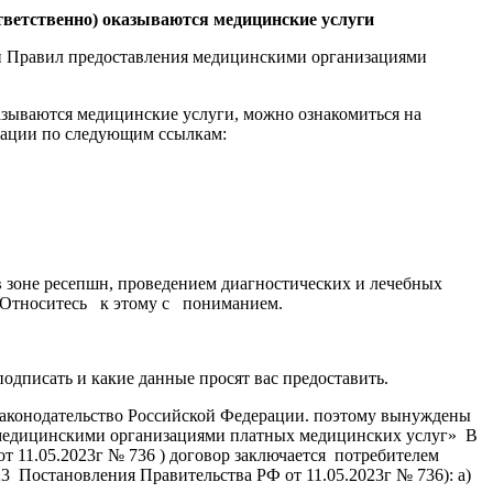
ответственно) оказываются медицинские услуги
ии Правил предоставления медицинскими организациями
азываются медицинские услуги, можно ознакомиться на
рации по следующим ссылкам:
в зоне ресепшн, проведением диагностических и лечебных
я. Относитесь к этому с пониманием.
одписать и какие данные просят вас предоставить.
законодательство Российской Федерации. поэтому вынуждены
я медицинскими организациями платных медицинских услуг» В
от 11.05.2023г № 736 ) договор заключается потребителем
 Постановления Правительства РФ от 11.05.2023г № 736): а)