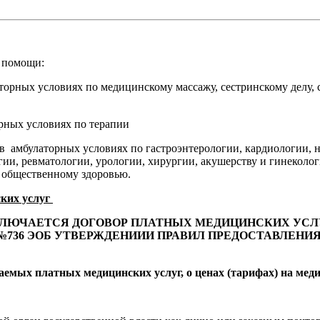
й помощи:
орных условиях по медицинскому массажу, сестринскому делу, 
орных условиях по терапии
 амбулаторных условиях по гастроэнтерологии, кардиологии, 
и, ревматологии, урологии, хирургии, акушерству и гинекологи
 общественному здоровью.
ких услуг
АКЛЮЧАЕТСЯ ДОГОВОР ПЛАТНЫХ МЕДИЦИНСКИХ УС
23 №736 ЭОБ УТВЕРЖДЕНИИИ ПРАВИЛ ПРЕДОСТАВЛ
емых платных медицинских услуг, о ценах (тарифах) на мед