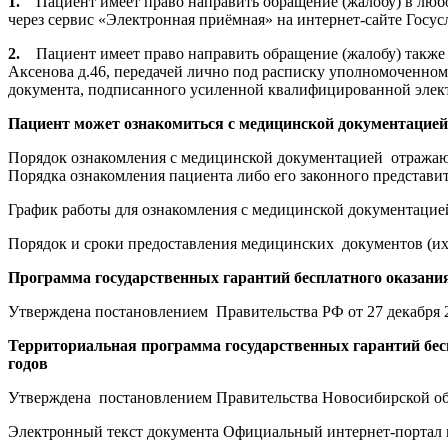
1.
Пациент имеет право направить обращение (жалобу) в любо
через сервис «Электронная приёмная» на интернет-сайте Госусл
2.
Пациент имеет право направить обращение (жалобу) также 
Аксенова д.46, передачей лично под расписку уполномоченном
документа, подписанного усиленной квалифицированной элек
Пациент может ознакомиться с медицинской документацией
Порядок ознакомления с медицинской документацией отражающ
Порядка ознакомления пациента либо его законного представи
График работы для ознакомления с медицинской документаци
Порядок и сроки предоставления медицинских документов (их
Программа государственных гарантий бесплатного оказания
Утверждена постановлением Правительства РФ от 27 декабря 
Территориальная программа государственных гарантий бесп
годов
Утверждена постановлением Правительства Новосибирской обл
Электронный текст документа Официальный интернет-портал