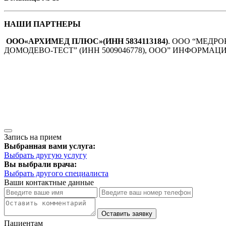
НАШИ ПАРТНЕРЫ
ООО«АРХИМЕД ПЛЮС»(ИНН 5834113184)
. ООО “МЕДРОК
ДОМОДЕВО-ТЕСТ” (ИНН 5009046778), ООО” ИНФОРМАЦИО
Запись на прием
Выбранная вами услуга:
Выбрать другую услугу
Вы выбрали врача:
Выбрать другого специалиста
Ваши контактные данные
Оставить заявку
Пациентам