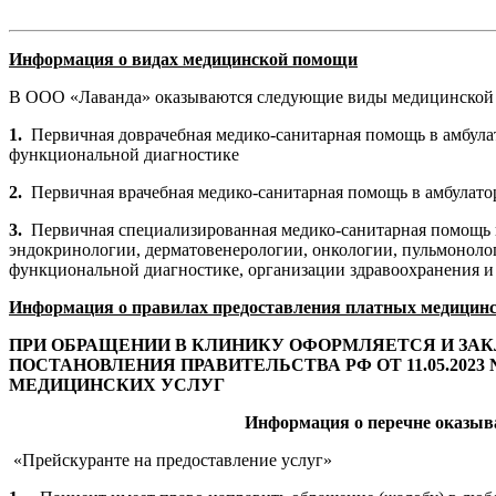
Информация о видах медицинской помощи
В ООО «Лаванда» оказываются следующие виды медицинско
1.
Первичная доврачебная медико-санитарная помощь в амбулат
функциональной диагностике
2.
Первичная врачебная медико-санитарная помощь в амбулат
3.
Первичная специализированная медико-санитарная помощь в
эндокринологии, дерматовенерологии, онкологии, пульмонологи
функциональной диагностике, организации здравоохранения и
Информация о правилах предоставления платных медицинс
ПРИ ОБРАЩЕНИИ В КЛИНИКУ ОФОРМЛЯЕТСЯ И З
ПОСТАНОВЛЕНИЯ ПРАВИТЕЛЬСТВА РФ ОТ 11.05.20
МЕДИЦИНСКИХ УСЛУГ
Информация о перечне оказыва
«Прейскуранте на предоставление услуг»