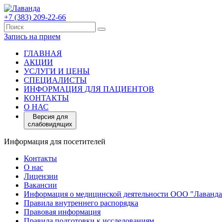
+7 (383) 209-22-66
Запись на прием
ГЛАВНАЯ
АКЦИИ
УСЛУГИ И ЦЕНЫ
СПЕЦИАЛИСТЫ
ИНФОРМАЦИЯ ДЛЯ ПАЦИЕНТОВ
КОНТАКТЫ
О НАС
Версия для
слабовидящих
Информация для посетителей
Контакты
О нас
Лицензии
Вакансии
Информация о медицинской деятельности ООО "Лаванда
Правила внутреннего распорядка
Правовая информация
Правила подготовки к исследованиям