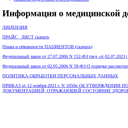
Информация о медицинской 
ЛИЦЕНЗИЯ
ПРАЙС _ЛИСТ скачать
Права и обязанности ПАЦ
ИЕНТОВ (скачать)
Федеральный закон от 27.07.2006 N 152-ФЗ (ред. от 02.07.202
Федеральный закон от 02.05.2006 N 59-ФЗ О порядке рассмот
ПОЛИТИКА ОБРАБОТКИ ПЕРСОНАЛЬНЫХ ДАННЫХ
ПРИКАЗ
от 12 ноября 2021 г. N 1050н
ОБ УТВЕРЖДЕНИИ П
ДОКУМЕНТАЦИЕЙ, ОТРАЖАЮЩЕЙ СОСТОЯНИЕ ЗДОРО