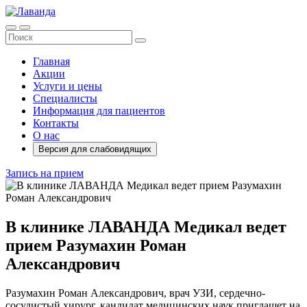
Главная
Акции
Услуги и цены
Специалисты
Информация для пациентов
Контакты
О нас
Версия для слабовидящих
Запись на прием
В клинике ЛАВАНДА Медикал ведет
прием Разумахин Роман
Александрович
Разумахин Роман Александрович, врач УЗИ, сердечно-
сосудистый хирург, кандидат медицинских наук приглашет на