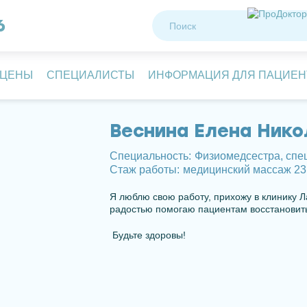
6
 ЦЕНЫ
СПЕЦИАЛИСТЫ
ИНФОРМАЦИЯ ДЛЯ ПАЦИЕН
Веснина Елена Нико
Специальность:
Физиомедсестра, спе
Стаж работы:
медицинский массаж 23 
Я люблю свою работу, прихожу в клинику 
радостью помогаю пациентам восстановить
Будьте здоровы!