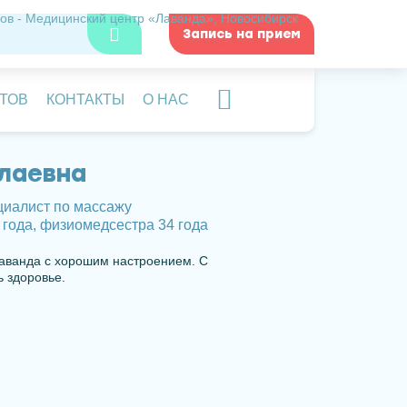
Запись на прием
ВЕРСИЯ ДЛЯ
ТОВ
КОНТАКТЫ
О НАС
СЛАБОВИДЯЩИХ
лаевна
циалист по массажу
года, физиомедсестра 34 года
Лаванда с хорошим настроением. С
 здоровье.