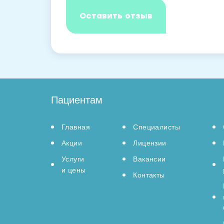
Пациентам
Главная
Специалисты
Акции
Лицензии
Услуги
Вакансии
и цены
Контакты