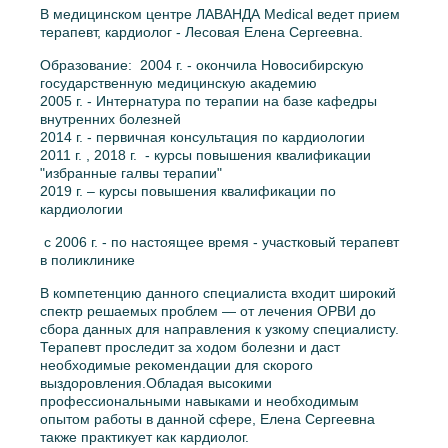
В медицинском центре ЛАВАНДА Medical ведет прием
терапевт, кардиолог - Лесовая Елена Сергеевна.
Образование:
2004 г. - окончила Новосибирскую
государственную медицинскую академию
2005 г. - Интернатура по терапии на базе кафедры
внутренних болезней
2014 г. - первичная консультация по кардиологии
2011 г. , 2018 г. - курсы повышения квалификации
"избранные галвы терапии"
2019 г. – курсы повышения квалификации по
кардиологии
с 2006 г. - по настоящее время - участковый терапевт
в поликлинике
В компетенцию данного специалиста входит широкий
спектр решаемых проблем — от лечения ОРВИ до
сбора данных для направления к узкому специалисту.
Терапевт проследит за ходом болезни и даст
необходимые рекомендации для скорого
выздоровления.Обладая высокими
профессиональными навыками и необходимым
опытом работы в данной сфере, Елена Сергеевна
также практикует как кардиолог.