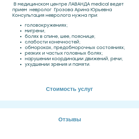
В медицинском центре ЛАВАНДА medical ведет
прием невролог Грозова Арина Юрьевна
Консультация невролога нужна при:
головокружениях;
мигрени;
болях в спине, шее, пояснице;
слабости конечностей;
обмороках, предобморочных состояниях;
резких и частых головных болях;
нарушении координации движений, речи;
ухудшении зрения и памяти.
Стоимость услуг
Отзывы